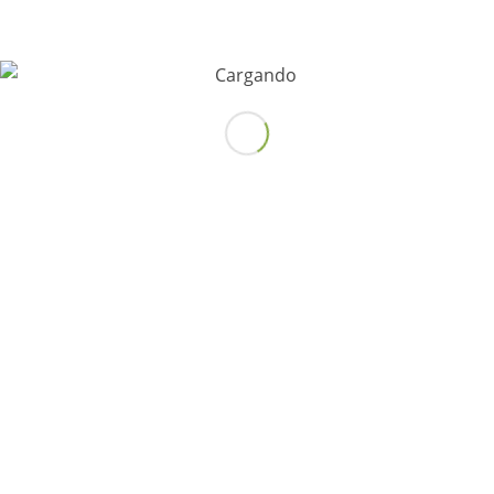
¡Siguenos!
RESERVA TU CITA AHORA