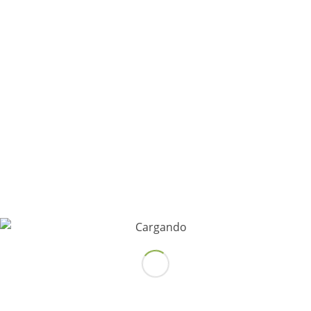
¡Siguenos!